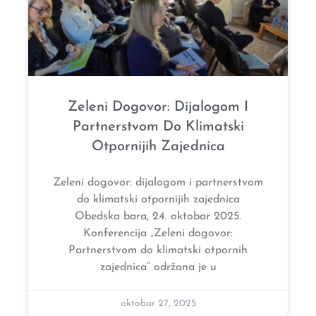
Zeleni Dogovor: Dijalogom I
Partnerstvom Do Klimatski
Otpornijih Zajednica
Zeleni dogovor: dijalogom i partnerstvom
do klimatski otpornijih zajednica
Obedska bara, 24. oktobar 2025.
Konferencija „Zeleni dogovor:
Partnerstvom do klimatski otpornih
zajednica“ održana je u
oktobar 27, 2025