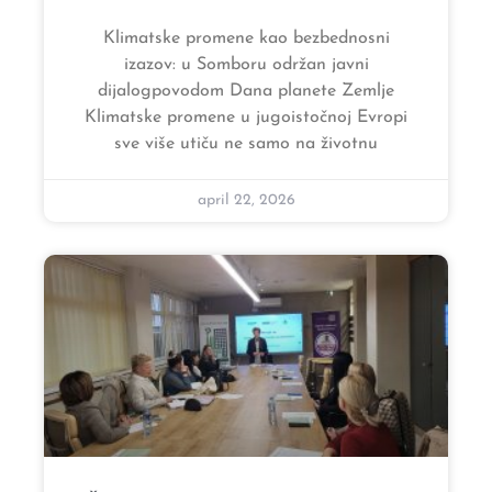
Klimatske promene kao bezbednosni
izazov: u Somboru održan javni
dijalogpovodom Dana planete Zemlje
Klimatske promene u jugoistočnoj Evropi
sve više utiču ne samo na životnu
april 22, 2026