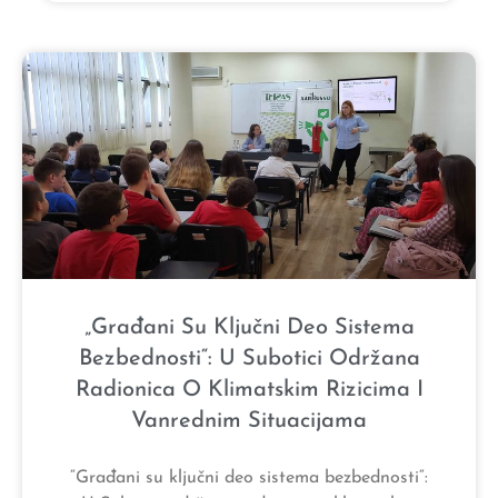
„Građani Su Ključni Deo Sistema
Bezbednosti“: U Subotici Održana
Radionica O Klimatskim Rizicima I
Vanrednim Situacijama
“Građani su ključni deo sistema bezbednosti“: