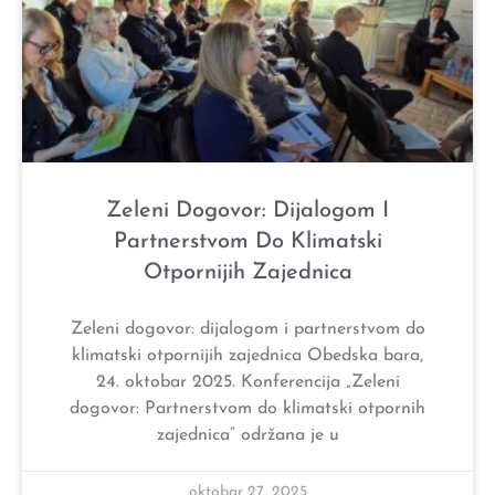
Zeleni Dogovor: Dijalogom I
Partnerstvom Do Klimatski
Otpornijih Zajednica
Zeleni dogovor: dijalogom i partnerstvom do
klimatski otpornijih zajednica Obedska bara,
24. oktobar 2025. Konferencija „Zeleni
dogovor: Partnerstvom do klimatski otpornih
zajednica“ održana je u
oktobar 27, 2025