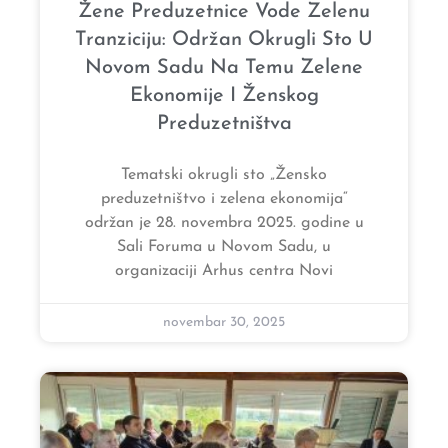
Žene Preduzetnice Vode Zelenu
Tranziciju: Održan Okrugli Sto U
Novom Sadu Na Temu Zelene
Ekonomije I Ženskog
Preduzetništva
Tematski okrugli sto „Žensko
preduzetništvo i zelena ekonomija“
održan je 28. novembra 2025. godine u
Sali Foruma u Novom Sadu, u
organizaciji Arhus centra Novi
novembar 30, 2025