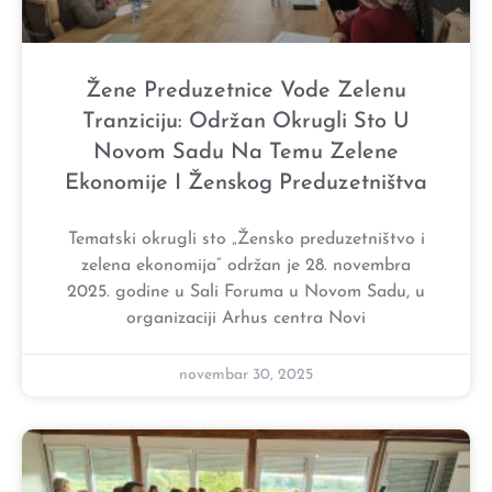
Žene Preduzetnice Vode Zelenu
Tranziciju: Održan Okrugli Sto U
Novom Sadu Na Temu Zelene
Ekonomije I Ženskog Preduzetništva
Tematski okrugli sto „Žensko preduzetništvo i
zelena ekonomija“ održan je 28. novembra
2025. godine u Sali Foruma u Novom Sadu, u
organizaciji Arhus centra Novi
novembar 30, 2025