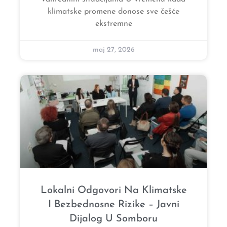
klimatske promene donose sve češće
ekstremne
maj 27, 2026
Lokalni Odgovori Na Klimatske
I Bezbednosne Rizike – Javni
Dijalog U Somboru