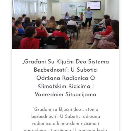
„Građani Su Ključni Deo Sistema
Bezbednosti“: U Subotici
Održana Radionica O
Klimatskim Rizicima I
Vanrednim Situacijama
“Građani su ključni deo sistema
bezbednosti“: U Subotici održana
radionica o klimatskim rizicima i
vanrednim situacijama U vremenu kada