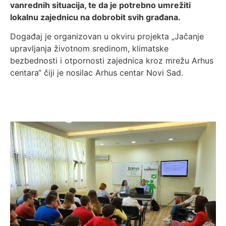
vanrednih situacija, te da je potrebno umrežiti
lokalnu zajednicu na dobrobit svih građana.
Događaj je organizovan u okviru projekta „Jačanje
upravljanja životnom sredinom, klimatske
bezbednosti i otpornosti zajednica kroz mrežu Arhus
centara“ čiji je nosilac Arhus centar Novi Sad.