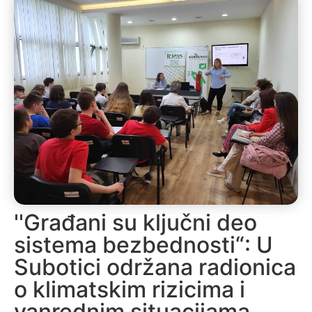
''Građani su ključni deo
sistema bezbednosti“: U
Subotici održana radionica
o klimatskim rizicima i
vanrednim situacijama