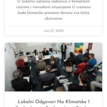
U Subotici održana radionica o klimatskim
rizicima i vanrednim situacijama U vremenu
kada klimatske promene donose sve češće
ekstremne
maj 27, 2026
Lokalni Odgovori Na Klimatske I