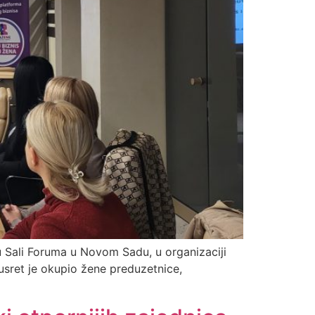
 Sali Foruma u Novom Sadu, u organizaciji
usret je okupio žene preduzetnice,