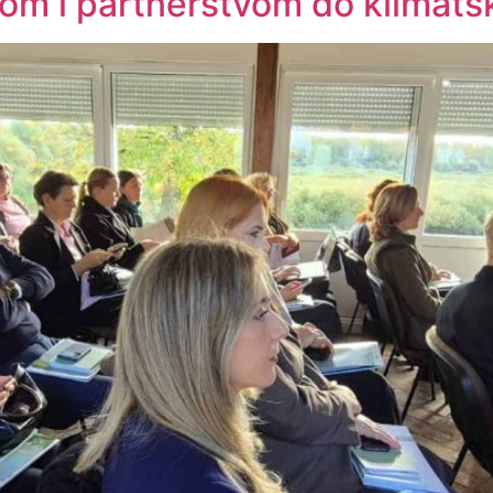
gom i partnerstvom do klimatsk