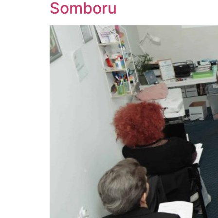
Somboru