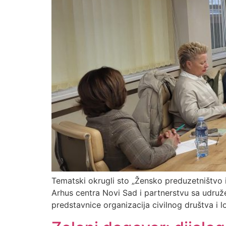
Tematski okrugli sto „Žensko preduzetništvo 
Arhus centra Novi Sad i partnerstvu sa udruž
predstavnice organizacija civilnog društva i l