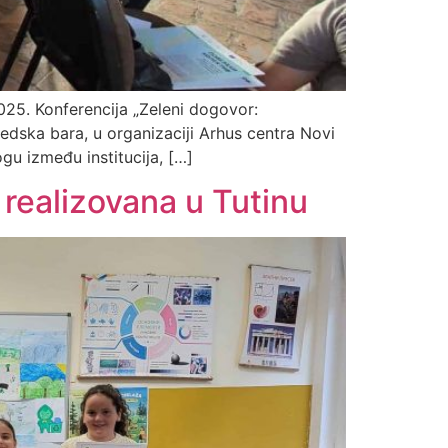
025. Konferencija „Zeleni dogovor:
edska bara, u organizaciji Arhus centra Novi
gu između institucija, […]
realizovana u Tutinu