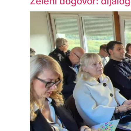
Zeleni dogovor: dijalo