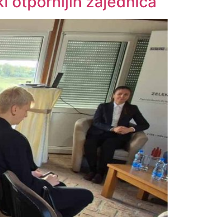
i otpornijih zajednica