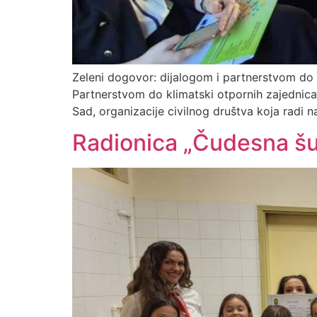
Zeleni dogovor: dijalogom i partnerstvom do 
Partnerstvom do klimatski otpornih zajednica“
Sad, organizacije civilnog društva koja radi n
Radionica „Čudesna šum