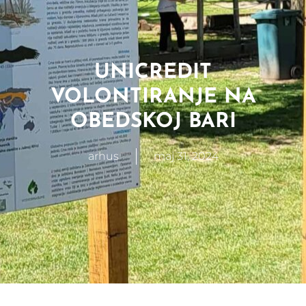
UNICREDIT
VOLONTIRANJE NA
OBEDSKOJ BARI
arhus
maj 31, 2024