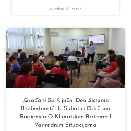
oktobar 27, 2025
„Građani Su Ključni Deo Sistema
Bezbednosti“: U Subotici Održana
Radionica O Klimatskim Rizicima I
Vanrednim Situacijama