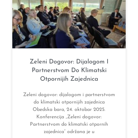
Zeleni Dogovor: Dijalogom I
Partnerstvom Do Klimatski
Otpornijih Zajednica
Zeleni dogovor: dijalogom i partnerstvom
do klimatski otpornijih zajednica
Obedska bara, 24. oktobar 2025.
Konferencija „Zeleni dogovor:
Partnerstvom do klimatski otpornih
zajednica“ održana je u