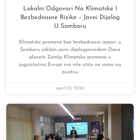
Lokalni Odgovori Na Klimatske I
Bezbednosne Rizike – Javni Dijalog
U Somboru
Klimatske promene kao bezbednosni izazov: u
Somboru održan javni dijalogpovodom Dana
planete Zemlje Klimatske promene u
jugoistočnoj Evropi sve više utiču ne samo na
životnu
april 22, 2026