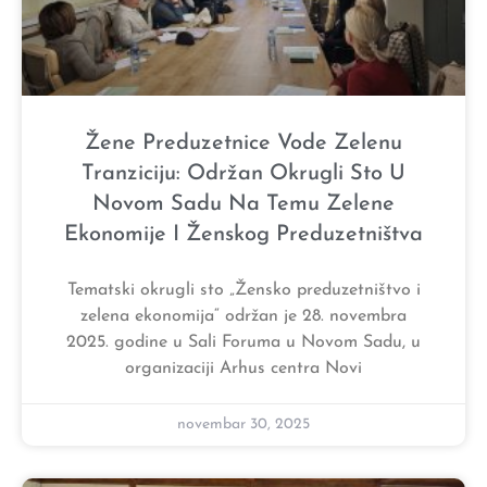
Žene Preduzetnice Vode Zelenu
Tranziciju: Održan Okrugli Sto U
Novom Sadu Na Temu Zelene
Ekonomije I Ženskog Preduzetništva
Tematski okrugli sto „Žensko preduzetništvo i
zelena ekonomija“ održan je 28. novembra
2025. godine u Sali Foruma u Novom Sadu, u
organizaciji Arhus centra Novi
novembar 30, 2025