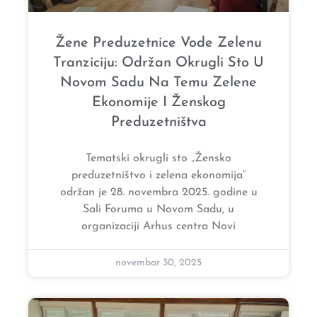
Žene Preduzetnice Vode Zelenu
Tranziciju: Održan Okrugli Sto U
Novom Sadu Na Temu Zelene
Ekonomije I Ženskog
Preduzetništva
Tematski okrugli sto „Žensko
preduzetništvo i zelena ekonomija“
održan je 28. novembra 2025. godine u
Sali Foruma u Novom Sadu, u
organizaciji Arhus centra Novi
novembar 30, 2025