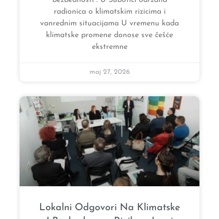
radionica o klimatskim rizicima i
vanrednim situacijama U vremenu kada
klimatske promene donose sve češće
ekstremne
maj 27, 2026
Lokalni Odgovori Na Klimatske