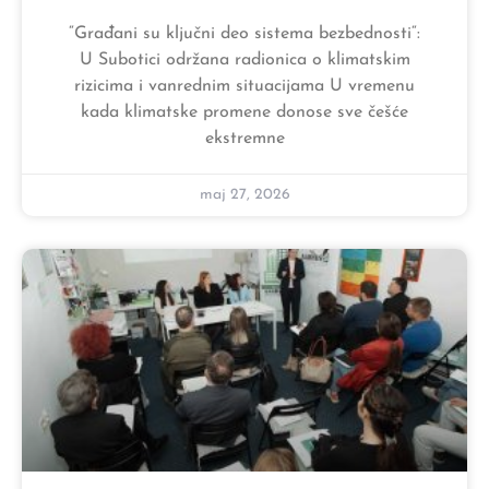
“Građani su ključni deo sistema bezbednosti“:
U Subotici održana radionica o klimatskim
rizicima i vanrednim situacijama U vremenu
kada klimatske promene donose sve češće
ekstremne
maj 27, 2026