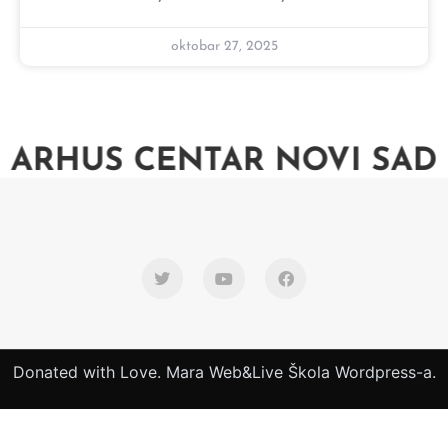
oktobar 27, 2025
ARHUS CENTAR NOVI SAD
Donated with Love. Mara Web&Live Škola Wordpress-a.