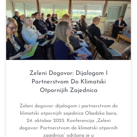
Zeleni Dogovor: Dijalogom I
Partnerstvom Do Klimatski
Otpornijih Zajednica
Zeleni dogovor: dijalogom i partnerstvom do
klimatski otpornijih zajednica Obedska bara,
24. oktobar 2025. Konferencija „Zeleni
dogovor: Partnerstvom do klimatski otpornih
zajednica“ održana je u